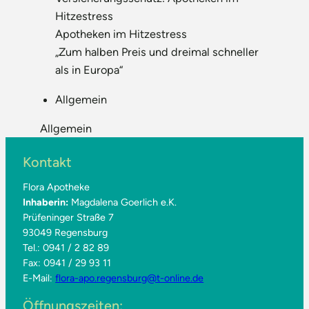
Hitzestress
Apotheken im Hitzestress
„Zum halben Preis und dreimal schneller
als in Europa“
Allgemein
Allgemein
Kontakt
Flora Apotheke
Inhaberin:
Magdalena Goerlich e.K.
Prüfeninger Straße 7
93049 Regensburg
Tel.: 0941 / 2 82 89
Fax: 0941 / 29 93 11
E-Mail:
flora-apo.regensburg@t-online.de
Öffnungszeiten: