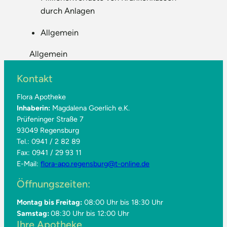
durch Anlagen
Allgemein
Allgemein
Kontakt
Flora Apotheke
Inhaberin:
Magdalena Goerlich e.K.
Prüfeninger Straße 7
93049 Regensburg
Tel.: 0941 / 2 82 89
Fax: 0941 / 29 93 11
E-Mail:
flora-apo.regensburg@t-online.de
Öffnungszeiten:
Montag bis Freitag:
08:00 Uhr bis 18:30 Uhr
Samstag:
08:30 Uhr bis 12:00 Uhr
Ihre Apotheke