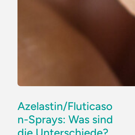
Azelastin/Fluticaso
n-Sprays: Was sind
die Unterschiede?