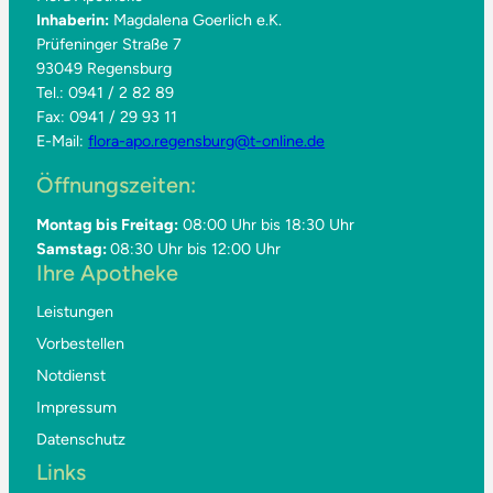
Inhaberin:
Magdalena Goerlich e.K.
Prüfeninger Straße 7
93049 Regensburg
Tel.: 0941 / 2 82 89
Fax: 0941 / 29 93 11
E-Mail:
flora-apo.regensburg@t-online.de
Öffnungszeiten:
Montag bis Freitag:
08:00 Uhr bis 18:30 Uhr
Samstag:
08:30 Uhr bis 12:00 Uhr
Ihre Apotheke
Leistungen
Vorbestellen
Notdienst
Impressum
Datenschutz
Links