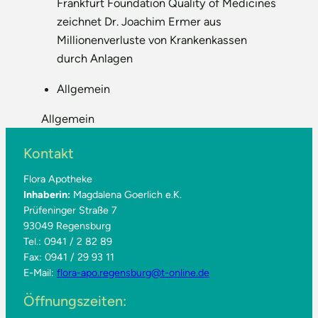
Frankfurt Foundation Quality of Medicines
zeichnet Dr. Joachim Ermer aus
Millionenverluste von Krankenkassen
durch Anlagen
Allgemein
Allgemein
Kontakt
Flora Apotheke
Inhaberin:
Magdalena Goerlich e.K.
Prüfeninger Straße 7
93049 Regensburg
Tel.: 0941 / 2 82 89
Fax: 0941 / 29 93 11
E-Mail:
flora-apo.regensburg@t-online.de
Öffnungszeiten: