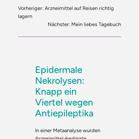
Vorheriger:
Arzneimittel auf Reisen richtig
lagern
Nächster:
Mein liebes Tagebuch
Epidermale
Nekrolysen:
Knapp ein
Viertel wegen
Antiepileptika
In einer Metaanalyse wurden
Arzneimittel-bedingte