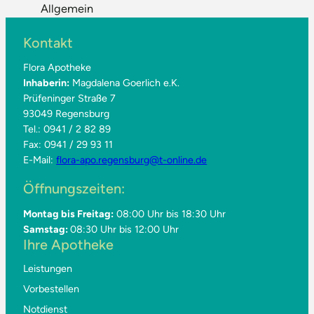
Allgemein
Kontakt
Flora Apotheke
Inhaberin:
Magdalena Goerlich e.K.
Prüfeninger Straße 7
93049 Regensburg
Tel.: 0941 / 2 82 89
Fax: 0941 / 29 93 11
E-Mail:
flora-apo.regensburg@t-online.de
Öffnungszeiten:
Montag bis Freitag:
08:00 Uhr bis 18:30 Uhr
Samstag:
08:30 Uhr bis 12:00 Uhr
Ihre Apotheke
Leistungen
Vorbestellen
Notdienst