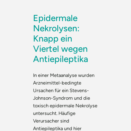
Epidermale
Nekrolysen:
Knapp ein
Viertel wegen
Antiepileptika
In einer Metaanalyse wurden
Arzneimittel-bedingte
Ursachen für ein Stevens-
Johnson-Syndrom und die
toxisch epidermale Nekrolyse
untersucht. Häufige
Verursacher sind
Antiepileptika und hier