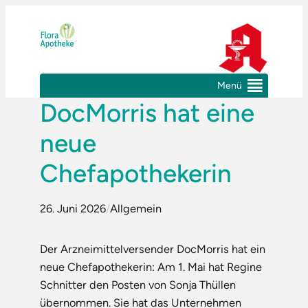
Zum
Inhalt
springen
Menü
DocMorris hat eine
neue
Chefapothekerin
26. Juni 2026
/
Allgemein
Der Arzneimittelversender DocMorris hat ein
neue Chefapothekerin: Am 1. Mai hat Regine
Schnitter den Posten von Sonja Thüllen
übernommen. Sie hat das Unternehmen