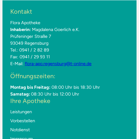
Kontakt
Flora Apotheke
Inhaberin:
Magdalena Goerlich e.K.
Prüfeninger Straße 7
93049 Regensburg
Tel.: 0941 / 2 82 89
Fax: 0941 / 29 93 11
E-Mail:
flora-apo.regensburg@t-online.de
Öffnungszeiten:
Montag bis Freitag:
08:00 Uhr bis 18:30 Uhr
Samstag:
08:30 Uhr bis 12:00 Uhr
Ihre Apotheke
Leistungen
Vorbestellen
Notdienst
Impressum