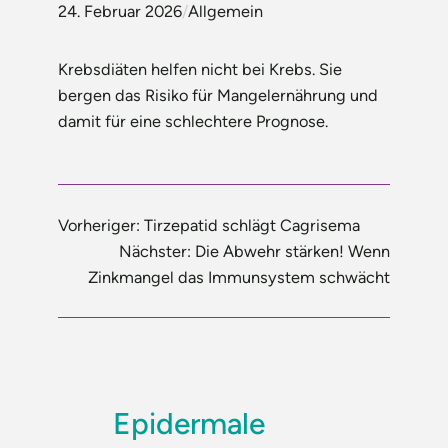
24. Februar 2026
/
Allgemein
Krebsdiäten helfen nicht bei Krebs. Sie
bergen das Risiko für Mangelernährung und
damit für eine schlechtere Prognose.
Vorheriger:
Tirzepatid schlägt Cagrisema
Nächster:
Die Abwehr stärken! Wenn
Zinkmangel das Immunsystem schwächt
Epidermale