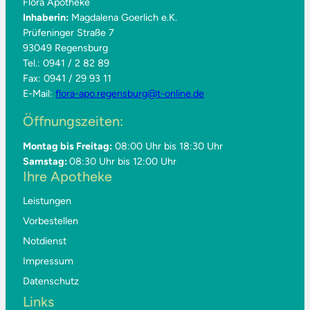
Flora Apotheke
Inhaberin:
Magdalena Goerlich e.K.
Prüfeninger Straße 7
93049 Regensburg
Tel.: 0941 / 2 82 89
Fax: 0941 / 29 93 11
E-Mail:
flora-apo.regensburg@t-online.de
Öffnungszeiten:
Montag bis Freitag:
08:00 Uhr bis 18:30 Uhr
Samstag:
08:30 Uhr bis 12:00 Uhr
Ihre Apotheke
Leistungen
Vorbestellen
Notdienst
Impressum
Datenschutz
Links