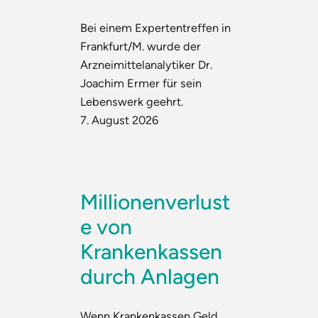
Bei einem Expertentreffen in
Frankfurt/M. wurde der
Arzneimittelanalytiker Dr.
Joachim Ermer für sein
Lebenswerk geehrt.
7. August 2026
Millionenverlust
e von
Krankenkassen
durch Anlagen
Wenn Krankenkassen Geld