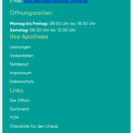
E-Mail:
flora-apo.regensburg@t-online.de
Öffnungszeiten:
Montag bis Freitag:
08:00 Uhr bis 18:30 Uhr
Samstag:
08:30 Uhr bis 12:00 Uhr
Ihre Apotheke
Leistungen
Vorbestellen
Notdienst
Impressum
Datenschutz
Links
Die Offizin
Sortiment
TCM
Checkliste für den Urlaub