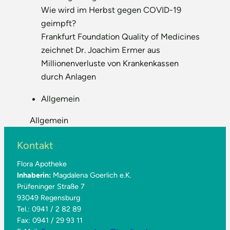
Wie wird im Herbst gegen COVID-19
geimpft?
Frankfurt Foundation Quality of Medicines
zeichnet Dr. Joachim Ermer aus
Millionenverluste von Krankenkassen
durch Anlagen
Allgemein
Allgemein
Kontakt
Flora Apotheke
Inhaberin:
Magdalena Goerlich e.K.
Prüfeninger Straße 7
93049 Regensburg
Tel.: 0941 / 2 82 89
Fax: 0941 / 29 93 11